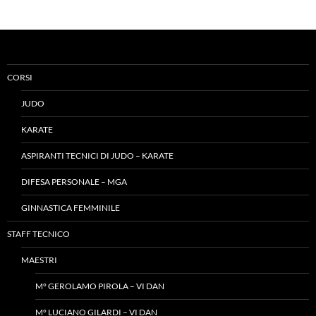
CORSI
JUDO
KARATE
ASPIRANTI TECNICI DI JUDO – KARATE
DIFESA PERSONALE – MGA
GINNASTICA FEMMINILE
STAFF TECNICO
MAESTRI
M° GEROLAMO PIROLA – VI DAN
M° LUCIANO GILARDI – VI DAN