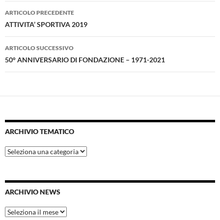
Navigazione
ARTICOLO PRECEDENTE
articolo
ATTIVITA’ SPORTIVA 2019
ARTICOLO SUCCESSIVO
50° ANNIVERSARIO DI FONDAZIONE – 1971-2021
ARCHIVIO TEMATICO
Archivio
tematico
ARCHIVIO NEWS
Archivio
News