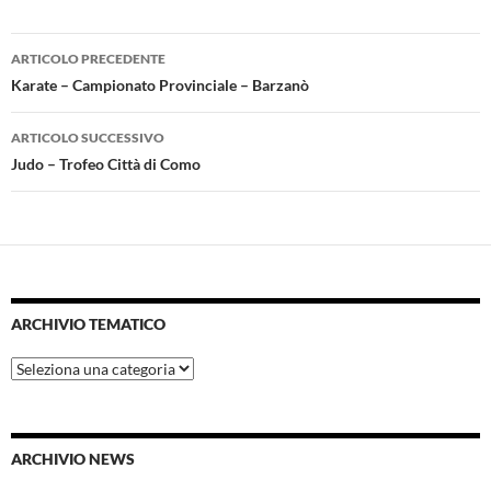
Navigazione
ARTICOLO PRECEDENTE
articolo
Karate – Campionato Provinciale – Barzanò
ARTICOLO SUCCESSIVO
Judo – Trofeo Città di Como
ARCHIVIO TEMATICO
Archivio
tematico
ARCHIVIO NEWS