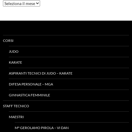
Archivio
News
CORSI
JUDO
KARATE
ASPIRANTI TECNICI DI JUDO – KARATE
DIFESA PERSONALE – MGA
GINNASTICA FEMMINILE
STAFF TECNICO
MAESTRI
M° GEROLAMO PIROLA – VI DAN