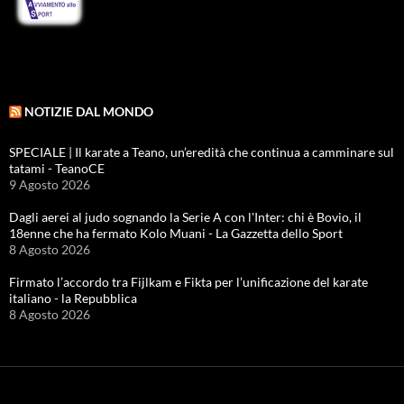
NOTIZIE DAL MONDO
SPECIALE | Il karate a Teano, un’eredità che continua a camminare sul
tatami - TeanoCE
9 Agosto 2026
Dagli aerei al judo sognando la Serie A con l'Inter: chi è Bovio, il
18enne che ha fermato Kolo Muani - La Gazzetta dello Sport
8 Agosto 2026
Firmato l’accordo tra Fijlkam e Fikta per l’unificazione del karate
italiano - la Repubblica
8 Agosto 2026