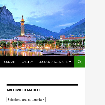
CONTATTI
GALLERY
MODULO DI ISCRIZIONE
ARCHIVIO TEMATICO
Archivio
tematico