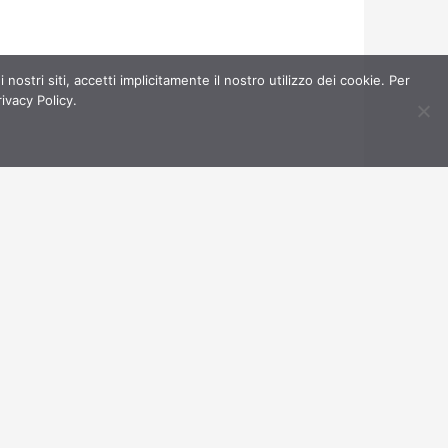
 i nostri siti, accetti implicitamente il nostro utilizzo dei cookie. Per
rivacy Policy.