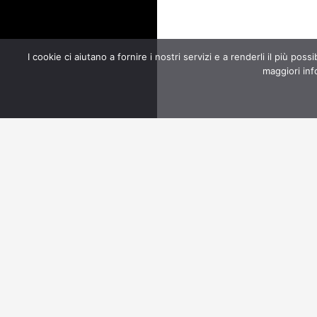
I cookie ci aiutano a fornire i nostri servizi e a renderli il più possi
maggiori info