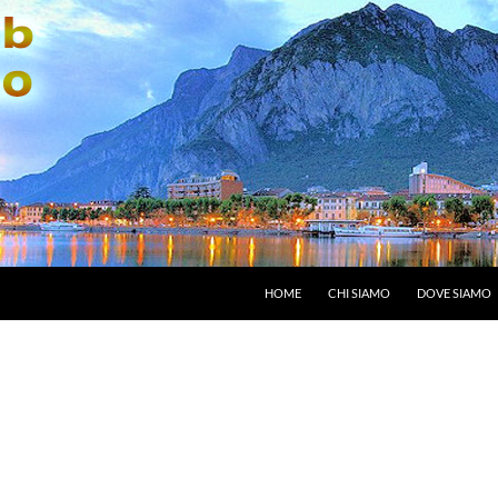
HOME
CHI SIAMO
DOVE SIAMO